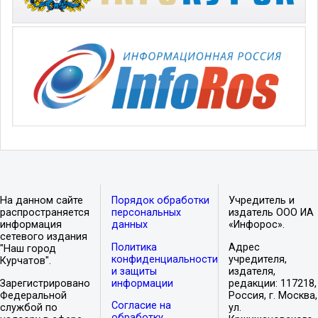
На данном сайте
Порядок обработки
Учредитель и
распространяется
персональных
издатель ООО ИА
информация
данных
«Инфорос».
сетевого издания
Политика
Адрес
"Наш город
конфиденциальности
учредителя,
Курчатов".
и защиты
издателя,
Зарегистрировано
информации
редакции: 117218,
Федеральной
Россия, г. Москва,
Согласие на
службой по
ул.
обработку