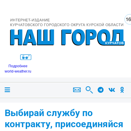
Подробнее
world-weather.ru
Выбирай службу по
контракту, присоединяйся