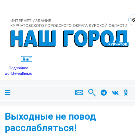
Подробнее
world-weather.ru
Выходные не повод
расслабляться!